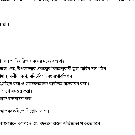
স্থান।
্রনয়ন ও নির্ধারিত সময়ের মধ্যে বাস্তবায়ন।
রিত জেলা এবং উপজেলায় প্রকল্পের নিয়মানুযায়ী তুলা চাষির দল গঠন।
 প্রদান, দলীয় সভা, মনিটরিং এবং সুপারভিশন।
সাহিত করা ও সচেতনমূলক কার্যক্রম বাস্তবায়ন করা।
ের সাথে সমন্বয় করা।
ত কাজ বাস্তবায়ন করা।
স্নাতক/কৃষিতে ডিপ্লোমা পাশ।
্প বাস্তবায়নে কমপক্ষে ০২ বছরের বাস্তব অভিজ্ঞতা থাকতে হবে।