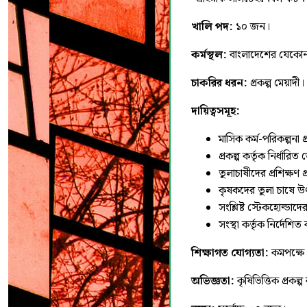
খালি
পদ
:
১০ জন।
কর্মস্থল
:
বাংলাদেশের যেকোন 
চাকরির
ধরন
:
প্রকল্প মেয়াদী।
দায়িত্বসমূহ
:
মাসিক কর্ম-পরিকল্পনা প
প্রকল্প কর্তৃক নির্ধা
তুলাচাষীদের প্রশিক্ষণ
কৃষকদের তুলা চাষে উৎ
সংশ্লিষ্ট স্টেকহোল্ডাদ
সংস্থা কর্তৃক নির্দেশি
শিক্ষাগত
যোগ্যতা
:
কমপক্ষে 
অভিজ্ঞতা
:
কৃষিভিত্তিক প্রকল