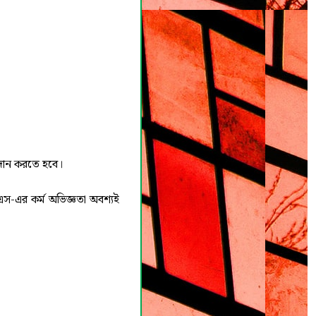
্রদান করতে হবে।
এস-এর কর্ম অভিজ্ঞতা অবশ্যই