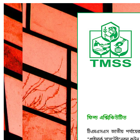
ফিল্ড এক্সিকিউটিভ
টিএমএসএস জাতীয় পর্যায়ের 
“প্রাইমার্ক সাসটেইনেবল কটন 