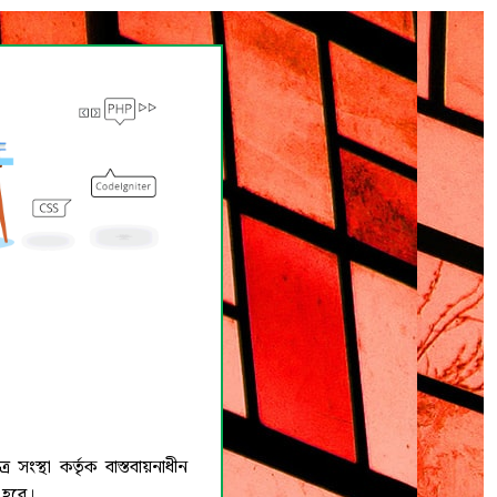
স্থা কর্তৃক বাস্তবায়নাধীন
া হবে।