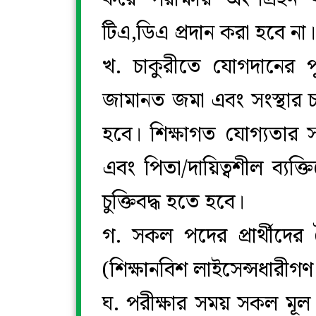
টিএ,ডিএ প্রদান করা হবে না।
খ. চাকুরীতে যোগদানের পূ
জামানত জমা এবং সংস্থার চা
হবে। শিক্ষাগত যোগ্যতার
এবং পিতা/দায়িত্বশীল ব্যক্
চুক্তিবদ্ধ হতে হবে।
গ. সকল পদের প্রার্থীদের 
(শিক্ষানবিশ লাইসেন্সধারীগণ
ঘ. পরীক্ষার সময় সকল মূল