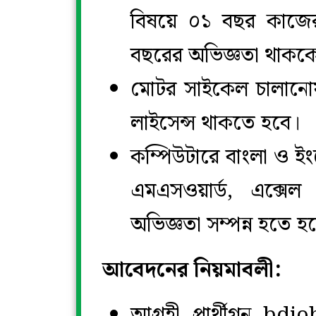
বিষয়ে ০১ বছর কাজের 
বছরের অভিজ্ঞতা থাকক
মোটর সাইকেল চালানোয় 
লাইসেন্স থাকতে হবে।
কম্পিউটারে বাংলা ও ইং
এমএসওয়ার্ড, এক্সে
অভিজ্ঞতা সম্পন্ন হতে হ
আবেদনের নিয়মাবলী:
আগ্রহী প্রার্থীগন 