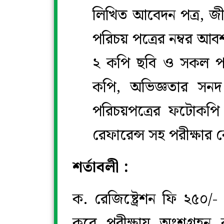
লিখিত আবেদন পত্র, জীব
পরিচয় পত্রের নম্বর আব
২ কপি ছবি ও সকল পরী
কপি, অভিজ্ঞতার সনদ 
পরিচয়পত্রের ফটোকপি ও 
রেফারেন্স সহ পরীক্ষার ক
শর্তাবলী :
ক. রেজিষ্ট্রেশন ফি ২৫০/
করে পরীক্ষায় অংশগ্রহন 