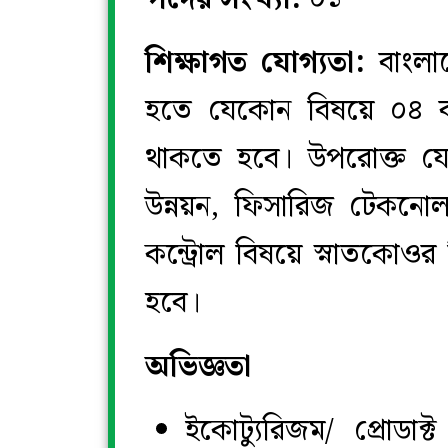
শিক্ষাগত যোগ্যতা:
বাংলাদে
হতে যেকোন বিষয়ে ০৪ বছর
থাকতে হবে। উপরোক্ত যোগ
উন্নয়ন, ফিসারিজ টেকনোল
কন্ট্রোল বিষয়ে স্নাতকোওর ড
হবে।
অভিজ্ঞতা
ইকোট্যুরিজম/ প্রোডা