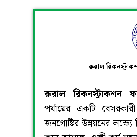
রুরাল রিকনস্ট্র
রুরাল রিকনস্ট্রাকশন
পর্যায়ের একটি বেসরকার
জনগোষ্টির উন্নয়নের লক্ষ্যে 