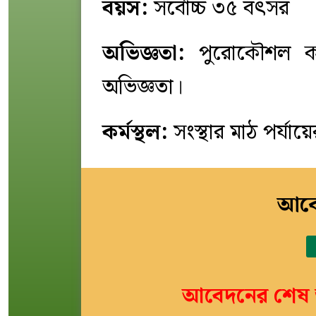
বয়স:
সর্বোচ্চ ৩৫ বৎসর
অভিজ্ঞতা:
পুরোকৌশল কাজ
অভিজ্ঞতা।
কর্মস্থল:
সংস্থার মাঠ পর্যায়ের
আবে
আবেদনের শেষ ত