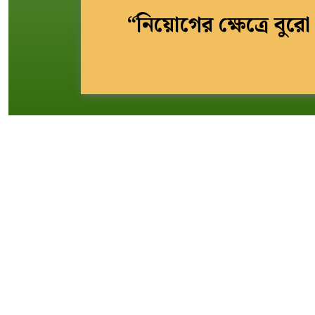
“নিয়োগের ক্ষেত্রে বুর