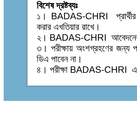
বিশেষ দ্রষ্টব্যঃ
১। BADAS-CHRI প্রার্থীর যোগ
করার এখতিয়ার রাখে।
২। BADAS-CHRI আবেদনের জন্
৩। পরীক্ষায় অংশগ্রহণের জন্য প্র
ডিএ পাবেন না।
৪। পরীক্ষা BADAS-CHRI এর জ