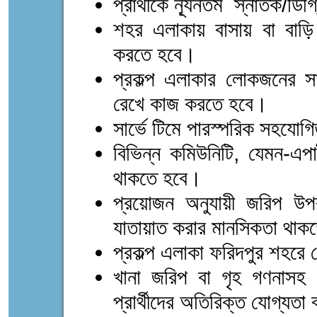
প্রার্থীকে ন্যূনতম স্নাতক/ডি
শহর এলাকায় বাসায় বা বাড়ি 
করতে হবে।
প্রকল্প এলাকার লোকজনের সা
রেখে কাজ করতে হবে।
সার্ভে টিমে পারস্পরিক সহযো
বিভিন্ন কমিউনিটি, যেমন-এপার
থাকতে হবে।
প্রয়োজন অনুযায়ী জরিপ উপক
যাতায়াত করার মানসিকতা থাকত
প্রকল্প এলাকা ফরিদপুর শহর
খানা জরিপ বা গৃহ গণনাসহ 
প্রার্থীদের অতিরিক্ত যোগ্যতা