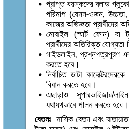
প্রাপ্ত বয়স্কদের ব্লাড গ্লুক
পরিমাপ (যেমন-ওজন, উচ্চতা, 
কাজের অভিজ্ঞতা প্রার্থীদের 
মোবাইল (স্মার্ট ফোন) বা ট
প্রার্থীদের অতিরিক্ত যোগ্যতা
গাইডলাইন, প্রশ্নপত্রপূরণ এব
করতে হবে।
নির্বাচিত ডাটা কালেক্টরদেরক
বিধান করতে হবে।
এছাড়াও সুপারভাইজার/লাই
যথাযথভাবে পালন করতে হবে।
বেতনঃ
মাসিক বেতন এবং যাতায়াত